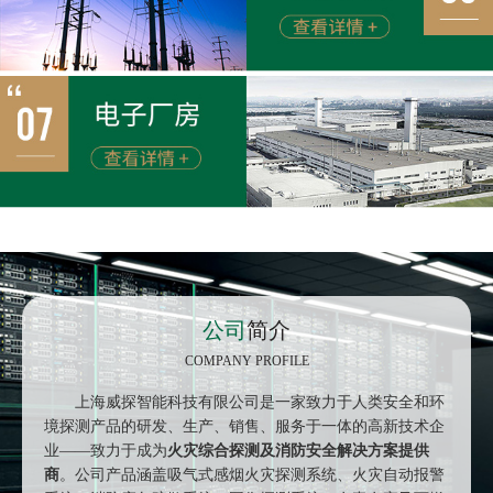
公司
简介
COMPANY PROFILE
上海威探智能科技有限公司是一家致力于人类安全和环
境探测产品的研发、生产、销售、服务于一体的高新技术企
业
——致力于成为
火灾综合探测及消防安全解决方案提供
商
。公司产品涵盖吸气式感烟火灾探测系统、火灾自动报警