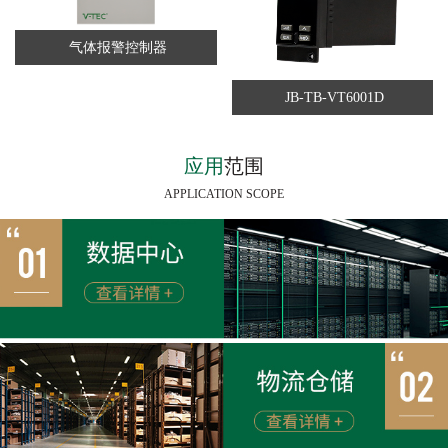
气体报警控制器
JB-TB-VT6001D
应用
范围
APPLICATION SCOPE