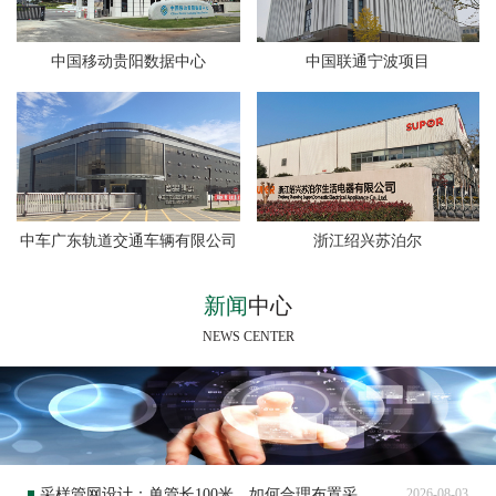
中国移动贵阳数据中心
中国联通宁波项目
中车广东轨道交通车辆有限公司
浙江绍兴苏泊尔
新闻
中心
NEWS CENTER
采样管网设计：单管长100米，如何合理布置采样孔实现全面保护？
2026-08-03