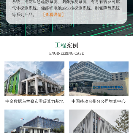
系统、消防应急疏散系统、图像探测系统、有毒有害及可燃
气体探测系统、储能锂电池热失控探测系统、制氮降氧系统
等系列产品。…
【查看详情】
工程
案例
ENGINEERING CASE
中金数据乌兰察布零碳算力基地
中国移动台州分公司智算中心