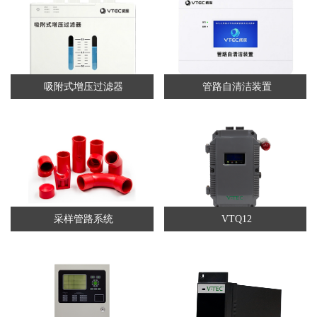
吸附式增压过滤器
管路自清洁装置
采样管路系统
VTQ12