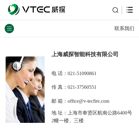
联系我们
上海
威探智能科技
有限公司
电 话：021-51090861
传 真：021-37560551
邮 箱：office@v-tecfire.com
地 址：上海市奉贤区航南公路6400号
2幢一楼、三楼