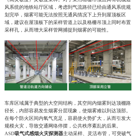
风系统的地铁站厅区域，考虑到气流路径已经由通风系统规
划完毕，烟雾可能无法按照无通风情况下上升到屋顶板区
域，建议在屋顶板下的采样管道上以及格栅吊顶上同时布置
采样孔，从而增大采样管网捕捉到烟雾的可能性。
车库区域属于典型的大空间结构，其空间内烟雾到达顶棚路
径长，内部容易发生烟雾分层现象，使烟雾难以到达顶部。
在每个防火区间内氧气充足，容易使火势扩大，从而引发大
规模火灾，导致交通网络停摆，公共秩序紊乱的后果。
ASD
吸气式感烟火灾探测器
主动采样、灵活布管，可突破气