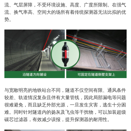
流、气层屏障，不受环境设施、高度、广度所限制。在强气
流、换气率高、空间大的场所有着传统探测器无法比拟的优
势。
与宽敞明亮的地铁站台不同，隧道不仅空间有限、通风条件
较差、轨道情况复杂且伴有大量管线，因此局部漏电等问题
很难避免，而且缺乏外部光源，一旦发生灾害，逃生十分困
难。同时针对隧道内的扬灰及飞虫等干扰物，可以加装超级
碳芯过滤器，有效减少误报，提升探测器的耐用性。