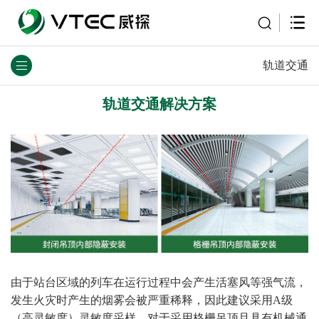
轨道交通
轨道交通解决方案
由于站台区域的列车在运行过程中会产生活塞风等强气流，
发生火灾时产生的烟雾会被严重稀释，因此建议采用A级
（高灵敏度）灵敏度采样。对于采用格栅吊顶且具有机械通