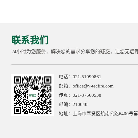
联系我们
24小时为您服务，解决您的需求分享您的疑惑，让您无后
电话：021-51090861
邮箱：office@v-tecfire.com
传真：021-37560538
邮编：210040
地址：上海市奉贤区航南公路6400号第