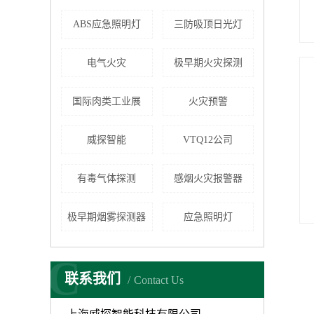
ABS应急照明灯
三防吸顶日光灯
电气火灾
极早期火灾探测
国际肉类工业展
火灾预警
威探智能
VTQ12公司
有毒气体探测
感烟火灾报警器
极早期烟雾探测器
应急照明灯
C
联系我们
Contact Us