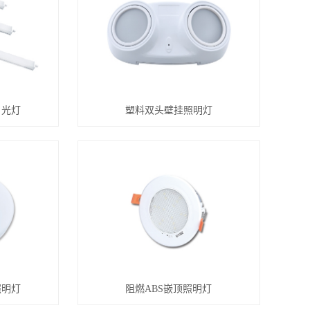
日光灯
塑料双头壁挂照明灯
照明灯
阻燃ABS嵌顶照明灯