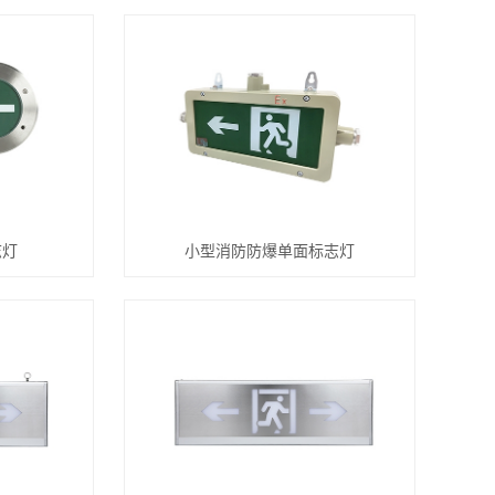
志灯
小型消防防爆单面标志灯