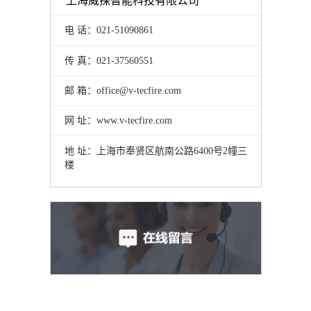
上海威探智能科技有限公司
电 话：021-51090861
传 真：021-37560551
邮 箱：office@v-tecfire.com
网 址：www.v-tecfire.com
地 址：上海市奉贤区航南公路6400号2幢三
楼