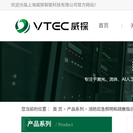
欢迎光临上海威探智能科技有限公司官方网站！
首页
您当前的位置 ：
首 页
>
产品系列
>
消防应急照明和疏散指
P
产品系列
Product