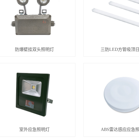
防爆壁挂双头照明灯
三防LED方管吸顶
室外应急照明灯
ABS雷达感应应急