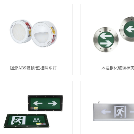
阻燃ABS吸顶/壁挂照明灯
地埋钢化玻璃标