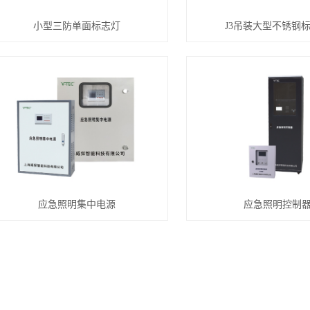
小型三防单面标志灯
J3吊装大型不锈钢
应急照明集中电源
应急照明控制