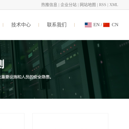
热推信息
|
企业分站
|
网站地图
|
RSS
|
XML
EN
CN
技术中心
联系我们
/