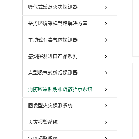
吸气式感烟火灾探测器
恶劣环境采样管路解决方案
主动式有毒气体探测器
感烟探测进口产品系列
点型吸气式感烟探测器
消防应急照明和疏散指示系统
图像型火灾探测系统
火灾报警系统
气体报警系统