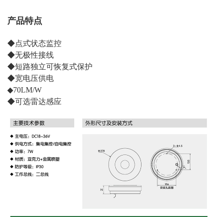
产品特点
◆点式状态监控
◆无极性接线
◆短路独立可恢复式保护
◆宽电压供电
◆70LM/W
◆可选雷达感应