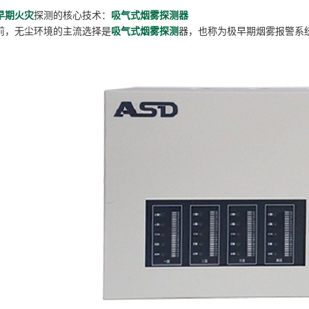
早期火灾
探测的核心技术：
吸气式烟雾探测器
前，无尘环境的主流选择是
吸气式烟雾探测
器，也称为极早期烟雾报警系