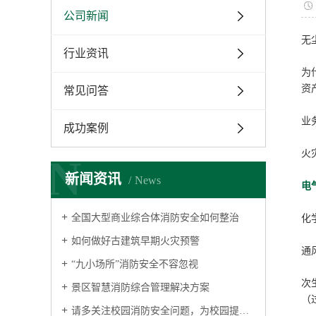
公司新闻
无
行业资讯
为
资
常见问答
业
成功案例
火
N
新闻资讯
News
电
全国大型商业综合体消防安全如何整治
化
如何做好古建筑早期火灾预警
通
“九小场所”消防安全不容忽视
次
景区智慧消防综合管理解决方案
（
请多关注校园消防安全问题，为校园提供消防安全保障