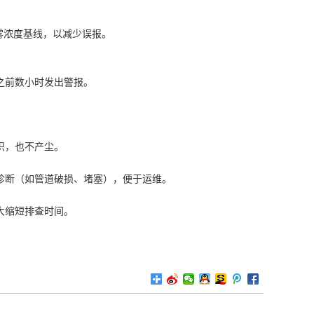
雾浓度基线，以减少误报。
之前数小时发出警报。
织，也不产尘。
诊断（如管道破损、堵塞），便于运维。
大缩短排查时间。