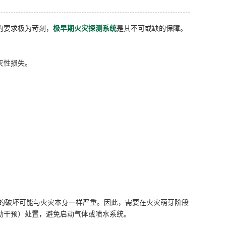
的要求极为苛刻，
极早期火灾探测系统
是其不可或缺的保障。
灭性损失。
品的破坏可能与火灾本身一样严重。因此，需要在火灾萌芽阶段
动干预）处置，避免启动气体或喷水系统。