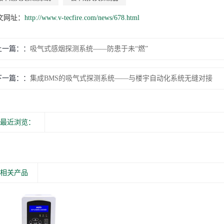
文网址：
http://www.v-tecfire.com/news/678.html
上一篇：
吸气式感烟探测系统——防患于未“燃”
下一篇：
集成BMS的吸气式探测系统——与楼宇自动化系统无缝对接
最近浏览：
相关产品