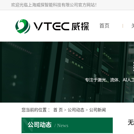
欢迎光临上海威探智能科技有限公司官方网站！
首页
您当前的位置 ：
首 页
>
公司动态
>
公司新闻
N
无
公司动态
News