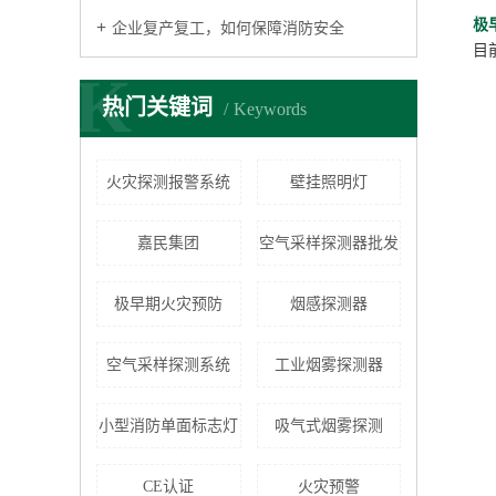
极
企业复产复工，如何保障消防安全
目
K
热门关键词
Keywords
火灾探测报警系统
壁挂照明灯
嘉民集团
空气采样探测器批发
极早期火灾预防
烟感探测器
空气采样探测系统
工业烟雾探测器
小型消防单面标志灯
吸气式烟雾探测
CE认证
火灾预警