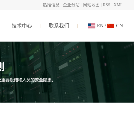
热推信息
|
企业分站
|
网站地图
|
RSS
|
XML
EN
CN
技术中心
联系我们
/