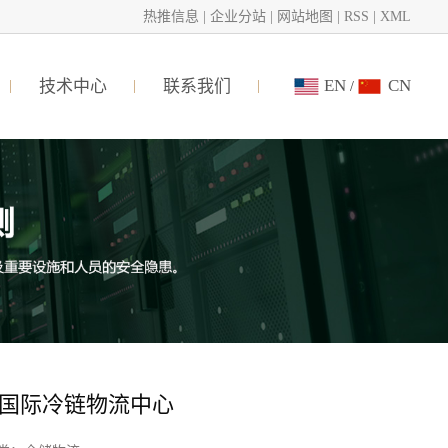
热推信息
|
企业分站
|
网站地图
|
RSS
|
XML
EN
CN
技术中心
联系我们
/
国际冷链物流中心