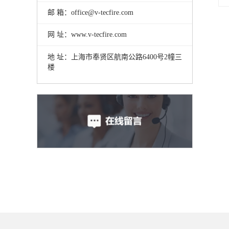
邮 箱：office@v-tecfire.com
网 址：www.v-tecfire.com
地 址：上海市奉贤区航南公路6400号2幢三
楼