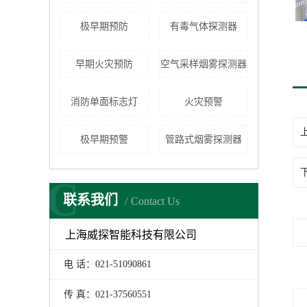
极早期预防
有毒气体探测器
早期火灾预防
空气采样烟雾探测器
消防单面标志灯
火灾预警
极早期预警
管路式烟雾探测器
C
联系我们
Contact Us
上海威探智能科技有限公司
电 话：021-51090861
传 真：021-37560551