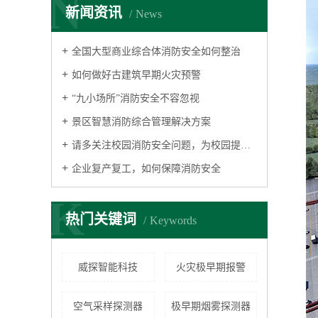
N
新闻资讯
News
全国大型商业综合体消防安全如何整治
如何做好古建筑早期火灾预警
“九小场所”消防安全不容忽视
景区智慧消防综合管理解决方案
请多关注校园消防安全问题，为校园提供消防安全保障
企业复产复工，如何保障消防安全
K
热门关键词
Keywords
威探智能科技
火灾极早期报警
空气采样探测器
极早期烟雾探测器