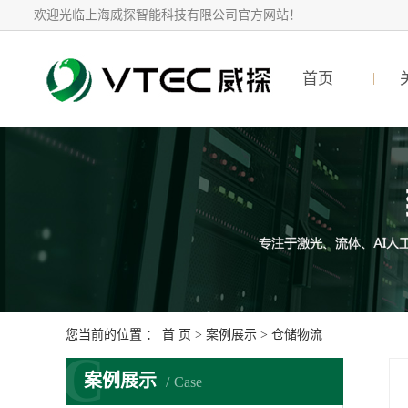
欢迎光临上海威探智能科技有限公司官方网站！
首页
您当前的位置 ：
首 页
>
案例展示
>
仓储物流
C
案例展示
Case